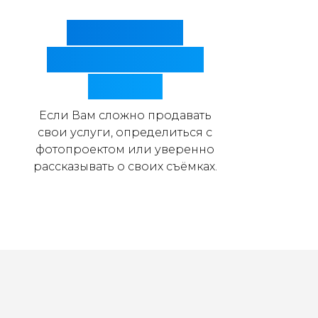
Как начать
продавать свои
съёмки
Если Вам сложно продавать
свои услуги, определиться с
фотопроектом или уверенно
рассказывать о своих съёмках.