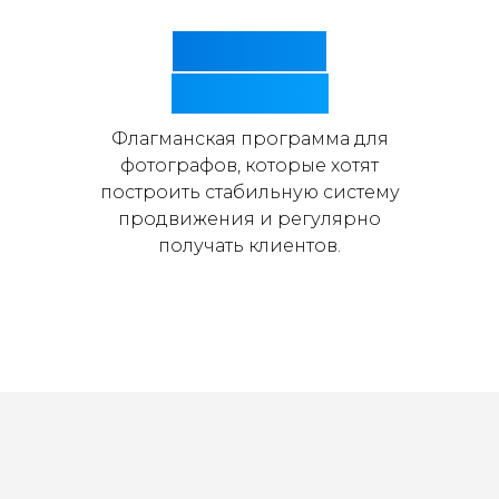
Видимый
фотограф
Флагманская программа для
фотографов, которые хотят
построить стабильную систему
продвижения и регулярно
получать клиентов.