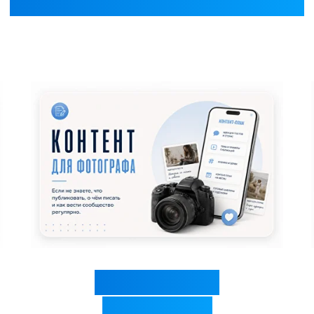
С чего хотите начать?
Контент для
фотографа