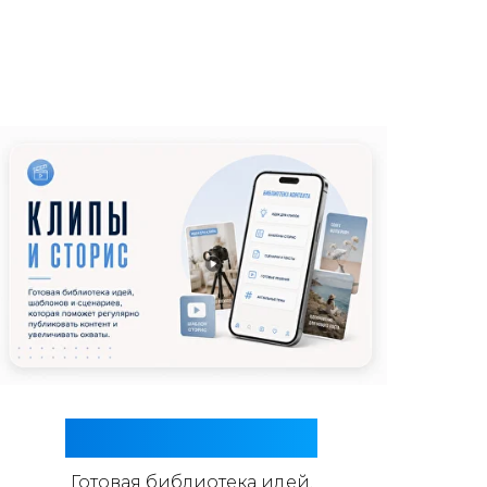
Клипы и сторис
Готовая библиотека идей,