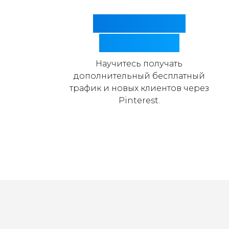
Pinterest для
фотографа
Научитесь получать
дополнительный бесплатный
трафик и новых клиентов через
Pinterest.