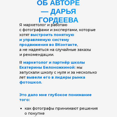
ОБ АВТОРЕ
— ДАРЬЯ
ГОРДЕЕВА
Я маркетолог и работаю
с фотографами и экспертами, которые
хотят
выстроить понятную
и управляемую систему
продвижения во ВКонтакте
,
а не надеяться на случайные заказы
и рекомендации.
Я
маркетолог и партнёр школы
Екатерины Белоножкиной:
мы
запускали школу с нуля и за несколько
лет
вывели его в лидеры рынка
фотошкол.
Это дало мне глубокое понимание
того:
как фотографы принимают решения
о покупке