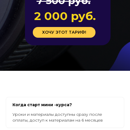
7 500 руб.
2 000 руб.
ХОЧУ ЭТОТ ТАРИФ!
Когда старт мини -курса?
Уроки и материалы доступны сразу после
оплаты, доступ к материалам на 6 месяцев