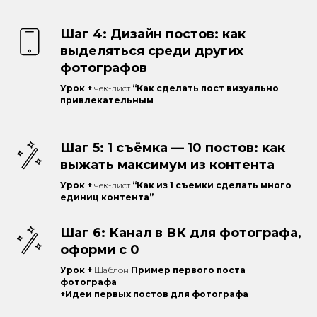
Шаг 4: Дизайн постов: как
выделяться среди других
фотографов
Урок +
чек-лист
“Как сделать пост визуально
привлекательным
Шаг 5: 1 съёмка — 10 постов: как
выжать максимум из контента
Урок +
чек-лист
“Как из 1 съемки сделать много
единиц контента”
Шаг 6: Канал в ВК для фотографа,
оформи с 0
Урок +
Шаблон
Пример первого поста
фотографа
+Идеи первых постов для фотографа