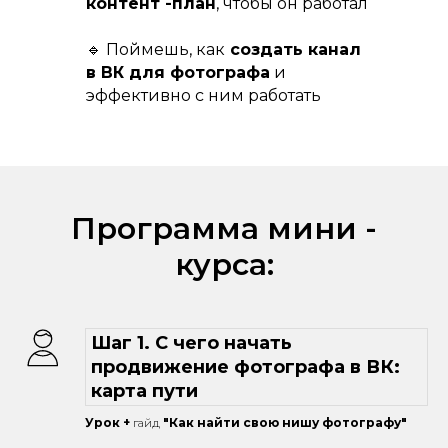
контент -план
, чтобы он работал
🔹 Поймешь, как
создать канал
в ВК для фотографа
и
эффективно с ним работать
Программа мини -
курса:
Шаг 1. С чего начать
продвижение фотографа в ВК:
карта пути
Урок +
гайд
"Как найти свою нишу фотографу"