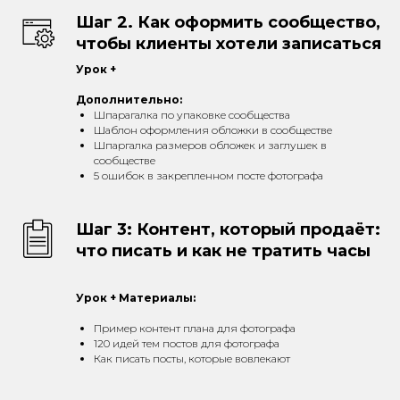
Шаг 2. Как оформить сообщество,
чтобы клиенты хотели записаться
Урок +
Дополнительно:
Шпарагалка по упаковке сообщества
Шаблон оформления обложки в сообществе
Шпаргалка размеров обложек и заглушек в
сообществе
5 ошибок в закрепленном посте фотографа
Шаг 3: Контент, который продаёт:
что писать и как не тратить часы
Урок + Материалы:
Пример контент плана для фотографа
120 идей тем постов для фотографа
Как писать посты, которые вовлекают