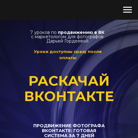
7 уроков по
продвижению в ВК
с маркетологом для фотографов
Дарьей Гордеевой
Уроки доступны сразу после
оплаты
РАСКАЧАЙ
ВКОНТАКТЕ
ПРОДВИЖЕНИЕ ФОТОГРАФА
ВКОНТАКТЕ: ГОТОВАЯ
СИСТЕМА ЗА 7 ДНЕЙ