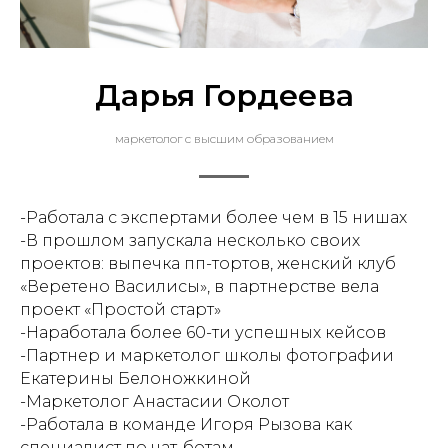
Дарья Гордеева
маркетолог с высшим образованием
-Работала с экспертами более чем в 15 нишах
-В прошлом запускала несколько своих
проектов: выпечка пп-тортов, женский клуб
«Веретено Василисы», в партнерстве вела
проект «Простой старт»
-Наработала более 60-ти успешных кейсов
-Партнер и маркетолог школы фотографии
Екатерины Белоножкиной
-Маркетолог Анастасии Околот
-Работала в команде Игоря Рызова как
специалист по чат-ботам