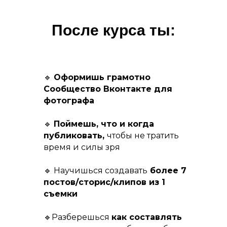
После курса ты:
🔹
Оформишь грамотно
Сообщество Вконтакте для
фотографа
🔹
Поймешь, что и когда
публиковать,
чтобы не тратить
время и силы зря
🔹 Научишься создавать
более 7
постов/сторис/клипов из 1
съемки
🔹Разберешься
как составлять